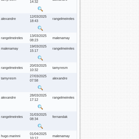
14:32
12/03/2025
alexandre
rangelmeireles
18:43
13/03/2025
rangelmeireles
malenamay
08:23
19/03/2025
malenamay
rangelmeireles
15:17
20/03/2025
rangelmeireles
tamyresm
10:32
27/03/2025
tamyresm
alexandre
07:58
28/03/2025
alexandre
rangelmeireles
17:12
31/03/2025
rangelmeireles
fernandak
08:34
01/04/2025
hugo.marinni
malenamay
10:12