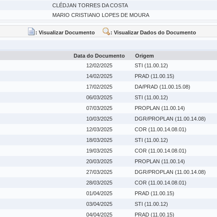
CLÉDJAN TORRES DA COSTA
MARIO CRISTIANO LOPES DE MOURA
: Visualizar Documento
: Visualizar Dados do Documento
Data do Documento
Origem
12/02/2025
STI (11.00.12)
14/02/2025
PRAD (11.00.15)
17/02/2025
DA/PRAD (11.00.15.08)
06/03/2025
STI (11.00.12)
07/03/2025
PROPLAN (11.00.14)
10/03/2025
DGR/PROPLAN (11.00.14.08)
12/03/2025
COR (11.00.14.08.01)
18/03/2025
STI (11.00.12)
19/03/2025
COR (11.00.14.08.01)
20/03/2025
PROPLAN (11.00.14)
27/03/2025
DGR/PROPLAN (11.00.14.08)
28/03/2025
COR (11.00.14.08.01)
01/04/2025
PRAD (11.00.15)
03/04/2025
STI (11.00.12)
04/04/2025
PRAD (11.00.15)