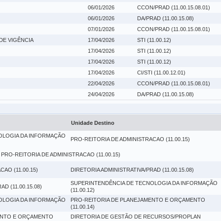
06/01/2026
CCON/PRAD (11.00.15.08.01)
06/01/2026
DA/PRAD (11.00.15.08)
07/01/2026
CCON/PRAD (11.00.15.08.01)
DE VIGÊNCIA
17/04/2026
STI (11.00.12)
17/04/2026
STI (11.00.12)
17/04/2026
STI (11.00.12)
17/04/2026
CI/STI (11.00.12.01)
22/04/2026
CCON/PRAD (11.00.15.08.01)
24/04/2026
DA/PRAD (11.00.15.08)
Unidade Destino
OLOGIA DA INFORMAÇÃO
PRO-REITORIA DE ADMINISTRACAO (11.00.15)
 PRO-REITORIA DE ADMINISTRACAO (11.00.15)
AO (11.00.15)
DIRETORIA ADMINISTRATIVA/PRAD (11.00.15.08)
SUPERINTENDÊNCIA DE TECNOLOGIA DA INFORMAÇÃO
D (11.00.15.08)
(11.00.12)
OLOGIA DA INFORMAÇÃO
PRO-REITORIA DE PLANEJAMENTO E ORÇAMENTO
(11.00.14)
ENTO E ORÇAMENTO
DIRETORIA DE GESTÃO DE RECURSOS/PROPLAN