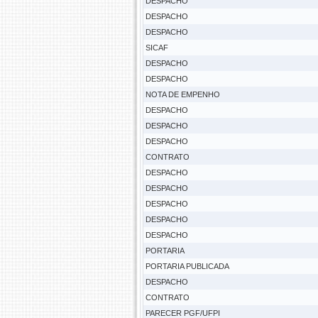
DESPACHO
DESPACHO
DESPACHO
SICAF
DESPACHO
DESPACHO
NOTA DE EMPENHO
DESPACHO
DESPACHO
DESPACHO
CONTRATO
DESPACHO
DESPACHO
DESPACHO
DESPACHO
DESPACHO
PORTARIA
PORTARIA PUBLICADA
DESPACHO
CONTRATO
PARECER PGF/UFPI