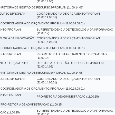
(11.00.14.08)
DIRETORIA DE GESTÃO DE RECURSOS/PROPLAN (11.00.14.08)
ECURSOS/PROPLAN
COORDENADORIA DE ORÇAMENTO/PROPLAN
(11.00.14.08.01)
 COORDENADORIA DE ORÇAMENTO/PROPLAN (11.00.14.08.01)
ENTO/PROPLAN
SUPERINTENDÊNCIA DE TECNOLOGIA DA INFORMAÇÃO
(11.00.12)
OLOGIA DA INFORMAÇÃO
COORDENADORIA DE ORÇAMENTO/PROPLAN
(11.00.14.08.01)
 COORDENADORIA DE ORÇAMENTO/PROPLAN (11.00.14.08.01)
ENTO/PROPLAN
PRO-REITORIA DE PLANEJAMENTO E ORÇAMENTO
(11.00.14)
ENTO E ORÇAMENTO
DIRETORIA DE GESTÃO DE RECURSOS/PROPLAN
(11.00.14.08)
DIRETORIA DE GESTÃO DE RECURSOS/PROPLAN (11.00.14.08)
ECURSOS/PROPLAN
COORDENADORIA DE ORÇAMENTO/PROPLAN
(11.00.14.08.01)
 COORDENADORIA DE ORÇAMENTO/PROPLAN (11.00.14.08.01)
ENTO/PROPLAN
PRO-REITORIA DE ADMINISTRACAO (11.00.15)
 PRO-REITORIA DE ADMINISTRACAO (11.00.15)
SUPERINTENDÊNCIA DE TECNOLOGIA DA INFORMAÇÃO
AO (11.00.15)
(11.00.12)