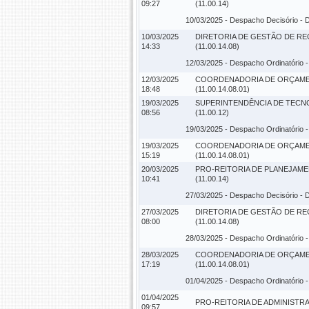
09:27
(11.00.14)
10/03/2025 -
Despacho Decisório
- 
10/03/2025
DIRETORIA DE GESTÃO DE R
14:33
(11.00.14.08)
12/03/2025 -
Despacho Ordinatório
-
12/03/2025
COORDENADORIA DE ORÇAM
18:48
(11.00.14.08.01)
19/03/2025
SUPERINTENDÊNCIA DE TECN
08:56
(11.00.12)
19/03/2025 -
Despacho Ordinatório
-
19/03/2025
COORDENADORIA DE ORÇAM
15:19
(11.00.14.08.01)
20/03/2025
PRO-REITORIA DE PLANEJAM
10:41
(11.00.14)
27/03/2025 -
Despacho Decisório
- 
27/03/2025
DIRETORIA DE GESTÃO DE R
08:00
(11.00.14.08)
28/03/2025 -
Despacho Ordinatório
-
28/03/2025
COORDENADORIA DE ORÇAM
17:19
(11.00.14.08.01)
01/04/2025 -
Despacho Ordinatório
-
01/04/2025
PRO-REITORIA DE ADMINISTRAC
09:57