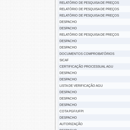
RELATÓRIO DE PESQUISA DE PREÇOS
RELATÓRIO DE PESQUISA DE PREÇOS
RELATÓRIO DE PESQUISA DE PREÇOS
DESPACHO
DESPACHO
RELATÓRIO DE PESQUISA DE PREÇOS
DESPACHO
DESPACHO
DOCUMENTOS COMPROBATÓRIOS
SICAF
CERTIFICAÇÃO PROCESSUAL AGU
DESPACHO
DESPACHO
LISTA DE VERIFICAÇÃO AGU
DESPACHO
DESPACHO
DESPACHO
COTA PGF/UFPI
DESPACHO
AUTORIZAÇÃO