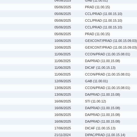
04/06/2025
GAB (11.00.01)
05/06/2025
PRAD (11.00.15)
05/06/2025
CCL/PRAD (11.00.15.10)
05/06/2025
CCL/PRAD (11.00.15.10)
05/06/2025
CCL/PRAD (11.00.15.10)
05/06/2025
PRAD (11.00.15)
10/06/2025
GEXCONT/PRAD (11.00.15.09.03)
10/06/2025
GEXCONT/PRAD (11.00.15.09.03)
11/06/2025
CCON/PRAD (11.00.15.08.01)
11/06/2025
DA/PRAD (11.00.15.08)
11/06/2025
DICAF (11.00.15.13)
11/06/2025
CCON/PRAD (11.00.15.08.01)
12/06/2025
GAB (11.00.01)
13/06/2025
CCON/PRAD (11.00.15.08.01)
13/06/2025
DA/PRAD (11.00.15.08)
16/06/2025
STI (11.00.12)
16/06/2025
DA/PRAD (11.00.15.08)
16/06/2025
DA/PRAD (11.00.15.08)
16/06/2025
DA/PRAD (11.00.15.08)
17/06/2025
DICAF (11.00.15.13)
21/11/2024
DIPAC/PRAD (11.00.15.14)