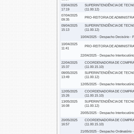
03/04/2025
SUPERINTENDÊNCIA DE TECN
17:19
(11.00.12)
07/04/2025
PRO-REITORIA DE ADMINISTRAC
09:35
09/04/2025
SUPERINTENDÊNCIA DE TECN
15:13
(11.00.12)
10/04/2025 -
Despacho Decisório
- 
10/04/2025
PRO-REITORIA DE ADMINISTRAC
11:41
22/04/2025 -
Despacho Interlocutóri
22/04/2025
COORDENADORIA DE COMPRAS
15:37
(11.00.15.10)
08/05/2025
SUPERINTENDÊNCIA DE TECN
13:49
(11.00.12)
12/05/2025 -
Despacho Interlocutóri
12/05/2025
COORDENADORIA DE COMPRAS
15:26
(11.00.15.10)
13/05/2025
SUPERINTENDÊNCIA DE TECN
16:08
(11.00.12)
20/05/2025 -
Despacho Interlocutóri
20/05/2025
COORDENADORIA DE COMPRAS
16:57
(11.00.15.10)
21/05/2025 -
Despacho Ordinatório
-