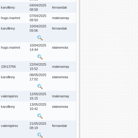
04/04/2025
karollinny
fernandak
08:58
07/04/2025
hugo.marinni
malenamay
09:50
10/04/2025
karollinny
fernandak
09:06
10/04/2025
hugo.marinni
elainemota
14:44
22/04/2025
10h13766
malenamay
15:52
08/05/2025
karollinny
elainemota
17:02
12/05/2025
valeriapires
malenamay
16:15
13/05/2025
karollinny
elainemota
16:42
21/05/2025
valeriapires
fernandak
08:19