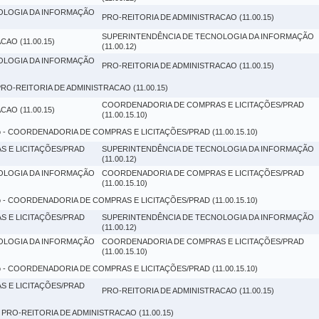
OLOGIA DA INFORMAÇÃO
PRO-REITORIA DE ADMINISTRACAO (11.00.15)
SUPERINTENDÊNCIA DE TECNOLOGIA DA INFORMAÇÃO
AO (11.00.15)
(11.00.12)
OLOGIA DA INFORMAÇÃO
PRO-REITORIA DE ADMINISTRACAO (11.00.15)
PRO-REITORIA DE ADMINISTRACAO (11.00.15)
COORDENADORIA DE COMPRAS E LICITAÇÕES/PRAD
AO (11.00.15)
(11.00.15.10)
o
- COORDENADORIA DE COMPRAS E LICITAÇÕES/PRAD (11.00.15.10)
 E LICITAÇÕES/PRAD
SUPERINTENDÊNCIA DE TECNOLOGIA DA INFORMAÇÃO
(11.00.12)
OLOGIA DA INFORMAÇÃO
COORDENADORIA DE COMPRAS E LICITAÇÕES/PRAD
(11.00.15.10)
o
- COORDENADORIA DE COMPRAS E LICITAÇÕES/PRAD (11.00.15.10)
 E LICITAÇÕES/PRAD
SUPERINTENDÊNCIA DE TECNOLOGIA DA INFORMAÇÃO
(11.00.12)
OLOGIA DA INFORMAÇÃO
COORDENADORIA DE COMPRAS E LICITAÇÕES/PRAD
(11.00.15.10)
o
- COORDENADORIA DE COMPRAS E LICITAÇÕES/PRAD (11.00.15.10)
 E LICITAÇÕES/PRAD
PRO-REITORIA DE ADMINISTRACAO (11.00.15)
 PRO-REITORIA DE ADMINISTRACAO (11.00.15)